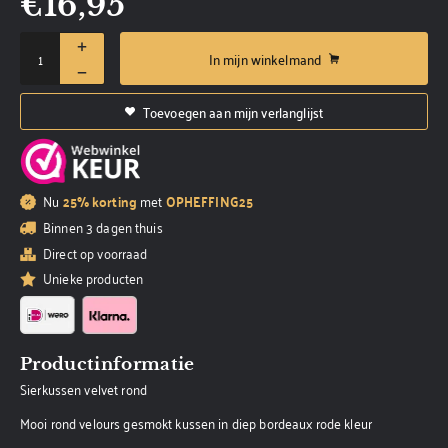
€
16,95
In mijn winkelmand
Toevoegen aan mijn verlanglijst
Nu
25% korting
met
OPHEFFING25
Binnen 3 dagen thuis
Direct op voorraad
Unieke producten
Productinformatie
Sierkussen velvet rond
Mooi rond velours gesmokt kussen in diep bordeaux rode kleur