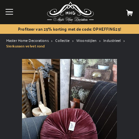
Profiteer van 25% korting met de code: OPHEFFING25!
Master Home Decorations
Collectie
Woonstijlen
Industrieel
Sierkussen velvet rond