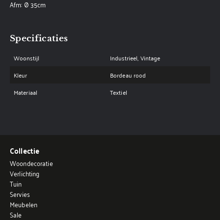
Afm: Ø 35cm
Specificaties
Woonstijl
Industrieel, Vintage
Kleur
Bordeau rood
Materiaal
Textiel
Collectie
Woondecoratie
Verlichting
Tuin
Servies
Meubelen
Sale