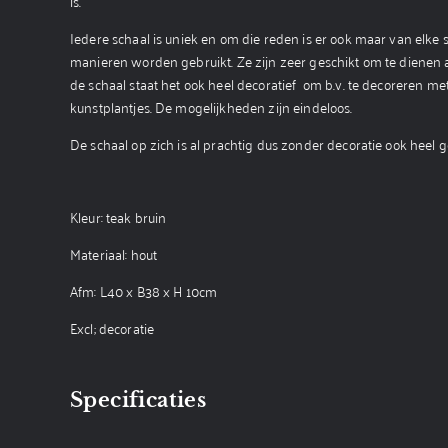
is.
Iedere schaal is uniek en om die reden is er ook maar van elke 
manieren worden gebruikt. Ze zijn zeer geschikt om te dienen al
de schaal staat het ook heel decoratief om b.v. te decoreren m
kunstplantjes. De mogelijkheden zijn eindeloos.
De schaal op zich is al prachtig dus zonder decoratie ook heel g
Kleur: teak bruin
Materiaal: hout
Afm: L40 x B38 x H 10cm
Excl; decoratie
Specificaties