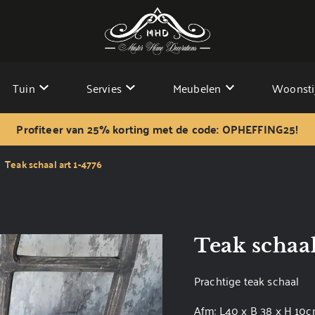
Tuin
Servies
Meubelen
Woonsti
Profiteer van 25% korting met de code: OPHEFFING25!
Teak schaal art 1-4776
Teak schaal
Prachtige teak schaal
Afm: L40 x B 38 x H 10