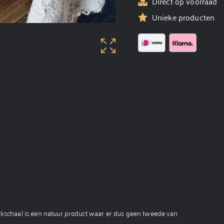
Direct op voorraad
Unieke producten
eakschaal is een natuur product waar er dus geen tweede van