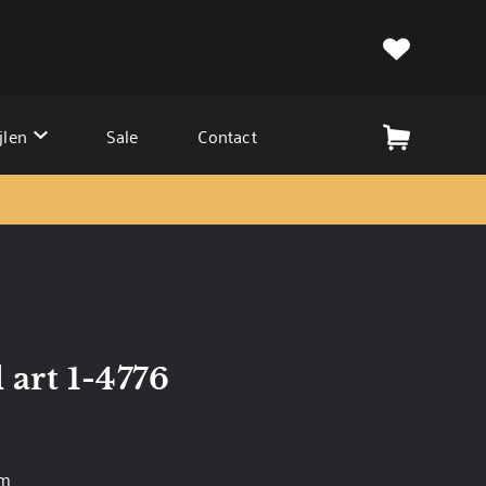
jlen
Sale
Contact
 art 1-4776
cm