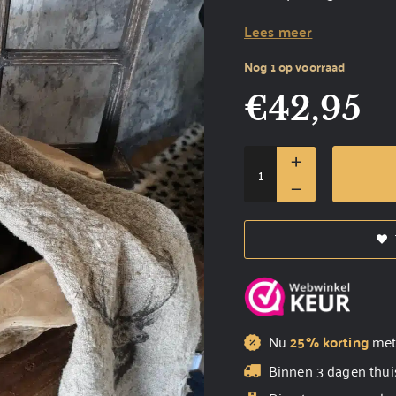
Lees meer
Nog 1 op voorraad
€
42,95
Nu
25% korting
me
Binnen 3 dagen thui