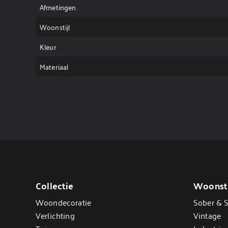
Afmetingen
Woonstijl
Kleur
Materiaal
Collectie
Woonsti
Woondecoratie
Sober & S
Verlichting
Vintage