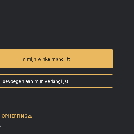
In mijn winkelmand
Toevoegen aan mijn verlanglijst
t
OPHEFFING25
s