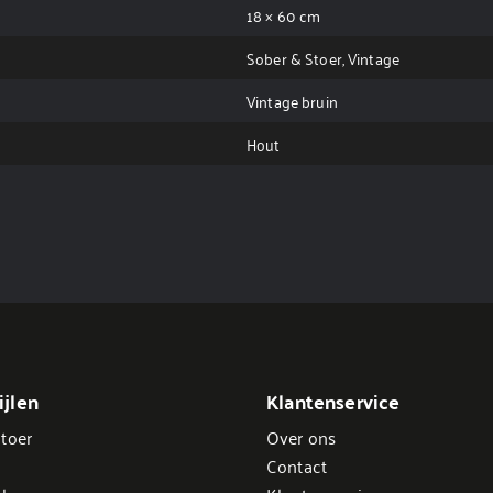
18 × 60 cm
Sober & Stoer, Vintage
Vintage bruin
Hout
jlen
Klantenservice
toer
Over ons
Contact