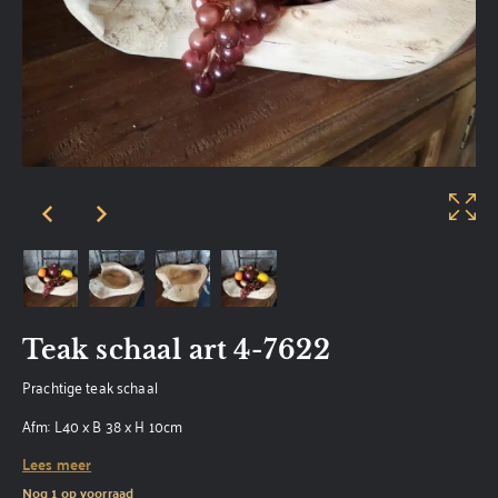
Teak schaal art 4-7622
Prachtige teak schaal
Afm: L40 x B 38 x H 10cm
Lees meer
Nog 1 op voorraad