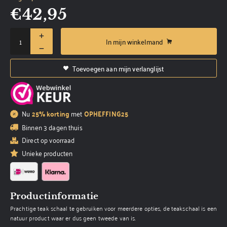
€
42,95
In mijn winkelmand
Toevoegen aan mijn verlanglijst
Nu
25% korting
met
OPHEFFING25
Binnen 3 dagen thuis
Direct op voorraad
Unieke producten
Productinformatie
Prachtige teak schaal te gebruiken voor meerdere opties, de teakschaal is een
natuur product waar er dus geen tweede van is.