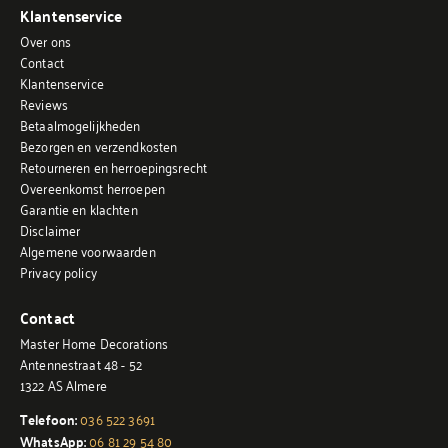
Klantenservice
Over ons
Contact
Klantenservice
Reviews
Betaalmogelijkheden
Bezorgen en verzendkosten
Retourneren en herroepingsrecht
Overeenkomst herroepen
Garantie en klachten
Disclaimer
Algemene voorwaarden
Privacy policy
Contact
Master Home Decorations
Antennestraat 48 - 52
1322 AS Almere
Telefoon:
036 522 3691
WhatsApp:
06 81 29 54 80