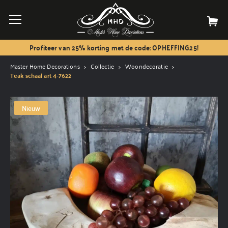
Profiteer van 25% korting met de code: OPHEFFING25!
Master Home Decorations
Collectie
Woondecoratie
Teak schaal art 4-7622
Nieuw