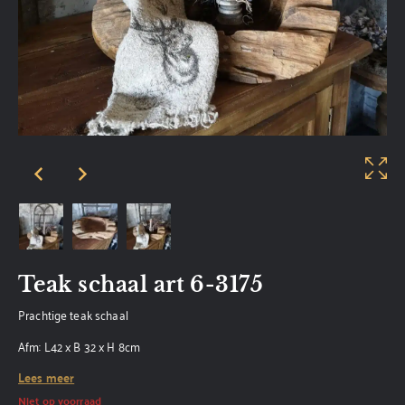
Teak schaal art 6-3175
Prachtige teak schaal
Afm: L42 x B 32 x H 8cm
Lees meer
Niet op voorraad