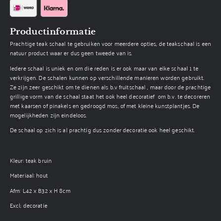
Productinformatie
Prachtige teak schaal te gebruiken voor meerdere opties, de teakschaal is een
natuur product waar er dus geen tweede van is.
Iedere schaal is uniek en om die reden is er ook maar van elke schaal 1 te
verkrijgen. De schalen kunnen op verschillende manieren worden gebruikt.
Ze zijn zeer geschikt om te dienen als b.v fruitschaal , maar door de prachtige
grillige vorm van de schaal staat het ook heel decoratief om b.v. te decoreren
met kaarsen of pinakels en gedroogd mos, of met kleine kunstplantjes. De
mogelijkheden zijn eindeloos.
De schaal op zich is al prachtig dus zonder decoratie ook heel geschikt.
Kleur: teak bruin
Materiaal: hout
Afm: L42 x B32 x H 8cm
Excl; decoratie