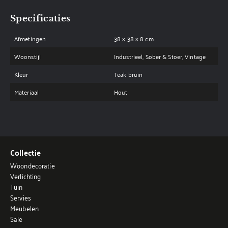
Specificaties
Afmetingen
38 × 38 × 8 cm
Woonstijl
Industrieel, Sober & Stoer, Vintage
Kleur
Teak bruin
Materiaal
Hout
Collectie
Woondecoratie
Verlichting
Tuin
Servies
Meubelen
Sale