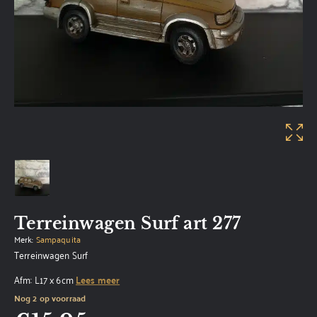
Terreinwagen Surf art 277
Merk:
Sampaquita
Terreinwagen Surf
Afm: L17 x 6cm
Lees meer
Nog 2 op voorraad