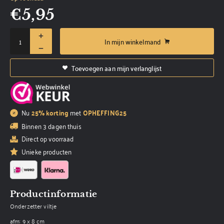
€
5,95
In mijn winkelmand
Toevoegen aan mijn verlanglijst
Nu
25% korting
met
OPHEFFING25
Binnen 3 dagen thuis
Direct op voorraad
Unieke producten
Productinformatie
Onderzetter viltje
afm: 9 x 8 cm