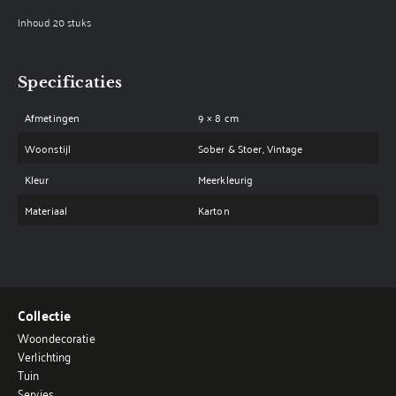
Inhoud 20 stuks
Specificaties
Afmetingen
9 × 8 cm
Woonstijl
Sober & Stoer, Vintage
Kleur
Meerkleurig
Materiaal
Karton
Collectie
Woondecoratie
Verlichting
Tuin
Servies