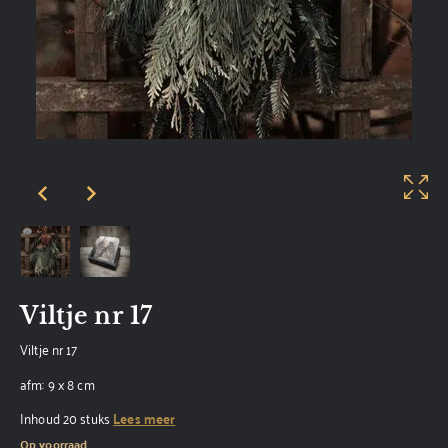
Viltje nr 17
Viltje nr 17
afm: 9 x 8 cm
Inhoud 20 stuks
Lees meer
Op voorraad