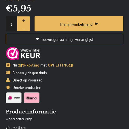
€
5,95
In mijn winkelmand
Toevoegen aan mijn verlanglijst
Nu
25% korting
met
OPHEFFING25
Binnen 3 dagen thuis
Direct op voorraad
Unieke producten
Productinformatie
Onderzetter viltje
afm: 9 x 8 cm