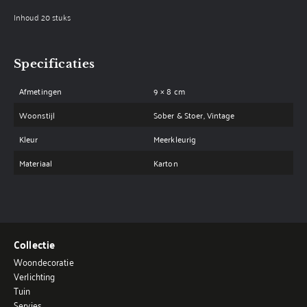
Inhoud 20 stuks
Specificaties
Afmetingen
9 × 8 cm
Woonstijl
Sober & Stoer, Vintage
Kleur
Meerkleurig
Materiaal
Karton
Collectie
Woondecoratie
Verlichting
Tuin
Servies