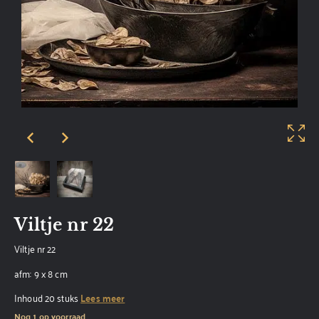
Viltje nr 22
Viltje nr 22
afm: 9 x 8 cm
Inhoud 20 stuks
Lees meer
Nog 1 op voorraad