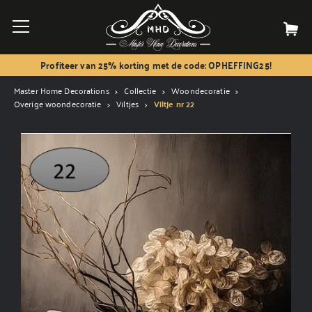
Profiteer van 25% korting met de code: OPHEFFING25!
Master Home Decorations
Collectie
Woondecoratie
Overige woondecoratie
Viltjes
Viltje nr 22