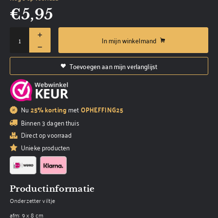
€
5,95
In mijn winkelmand
Toevoegen aan mijn verlanglijst
Nu
25% korting
met
OPHEFFING25
Binnen 3 dagen thuis
Direct op voorraad
Unieke producten
Productinformatie
Onderzetter viltje
afm: 9 x 8 cm