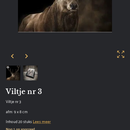
Viltje nr 3
Viltje nr 3
afm: 9 x 8 cm
Inhoud 20 stuks
Lees meer
Nog 1 op voorraad