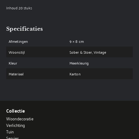
Inhoud 20 stuks
Specificaties
Afmetingen
9 × 8 cm
Woonstijl
Sober & Stoer, Vintage
Kleur
Meerkleurig
Materiaal
Karton
Collectie
Woondecoratie
Verlichting
Tuin
Servies