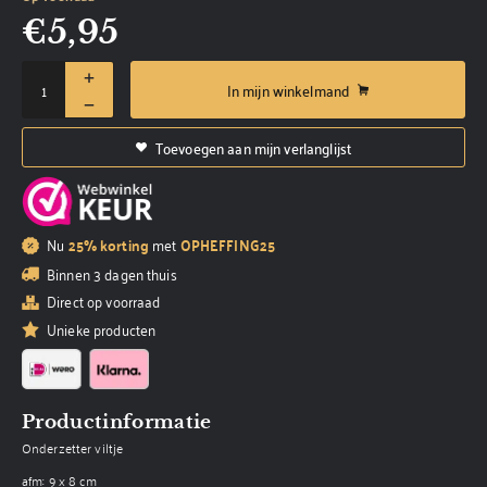
€
5,95
In mijn winkelmand
Toevoegen aan mijn verlanglijst
Nu
25% korting
met
OPHEFFING25
Binnen 3 dagen thuis
Direct op voorraad
Unieke producten
Productinformatie
Onderzetter viltje
afm: 9 x 8 cm