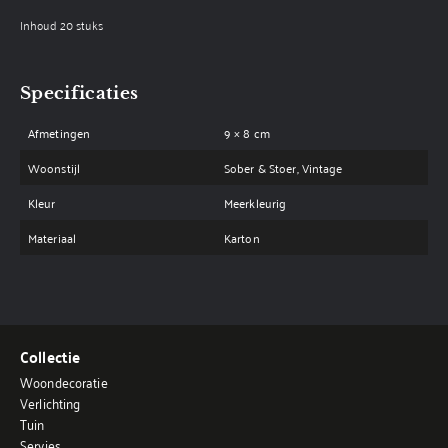
Inhoud 20 stuks
Specificaties
Afmetingen
9 × 8 cm
Woonstijl
Sober & Stoer, Vintage
Kleur
Meerkleurig
Materiaal
Karton
Collectie
Woondecoratie
Verlichting
Tuin
Servies