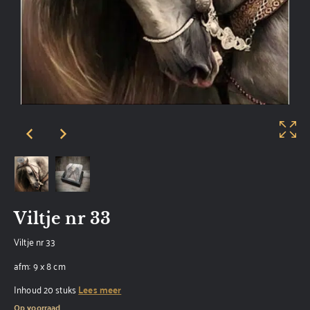
Viltje nr 33
Viltje nr 33
afm: 9 x 8 cm
Inhoud 20 stuks
Lees meer
Op voorraad