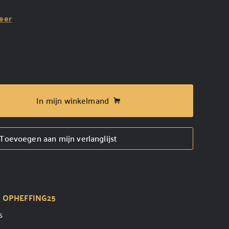
eer
In mijn winkelmand
Toevoegen aan mijn verlanglijst
t
OPHEFFING25
s