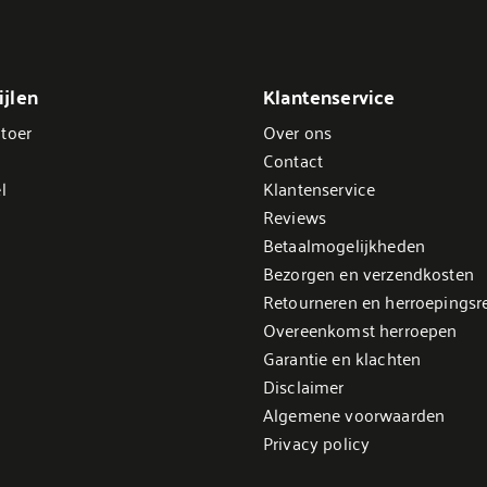
jlen
Klantenservice
toer
Over ons
Contact
l
Klantenservice
Reviews
Betaalmogelijkheden
Bezorgen en verzendkosten
Retourneren en herroepingsr
Overeenkomst herroepen
Garantie en klachten
Disclaimer
Algemene voorwaarden
Privacy policy