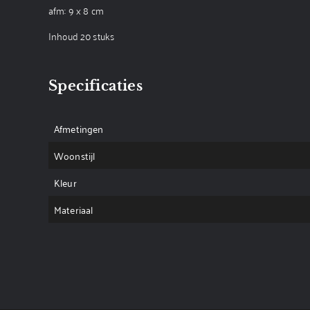
afm: 9 x 8 cm
Inhoud 20 stuks
Specificaties
Afmetingen
Woonstijl
Kleur
Materiaal