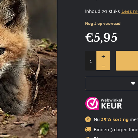
Inhoud 20 stuks
Lees m
Nog 2 op voorraad
€
5,95
Nu
25% korting
me
Binnen 3 dagen thui