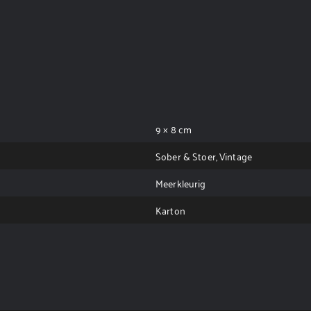
9 × 8 cm
Sober & Stoer, Vintage
Meerkleurig
Karton