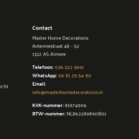
Contact
Master Home Decorations
Antennestraat 48 - 52
1322 AS Almere
Telefoon:
036 522 3691
WhatsApp:
06 81 29 54 80
Email:
echt
info@masterhomedecorations.nl
KVK-nummer:
81974906
BTW-nummer:
NL862289890B01