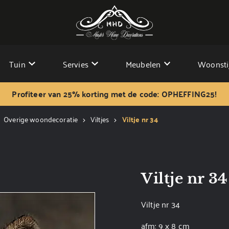
Tuin
Servies
Meubelen
Woonsti
Profiteer van 25% korting met de code: OPHEFFING25!
Overige woondecoratie
Viltjes
Viltje nr 34
Viltje nr 34
Viltje nr 34
afm: 9 x 8 cm