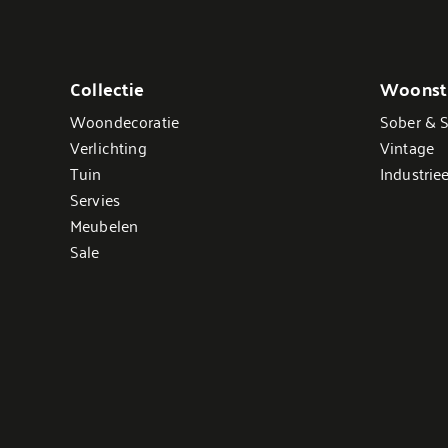
Collectie
Woonsti
Woondecoratie
Sober & S
Verlichting
Vintage
Tuin
Industriee
Servies
Meubelen
Sale