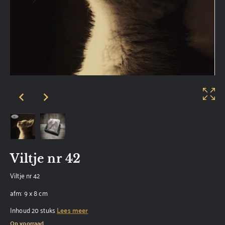
Viltje nr 42
Viltje nr 42
afm: 9 x 8 cm
Inhoud 20 stuks
Lees meer
Op voorraad