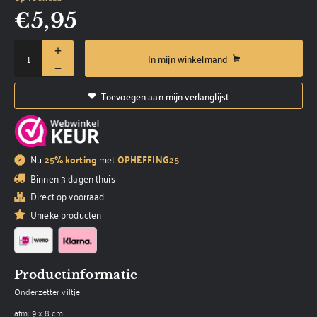
€
5,95
In mijn winkelmand
Toevoegen aan mijn verlanglijst
Nu
25% korting
met
OPHEFFING25
Binnen 3 dagen thuis
Direct op voorraad
Unieke producten
Productinformatie
Onderzetter viltje
afm: 9 x 8 cm