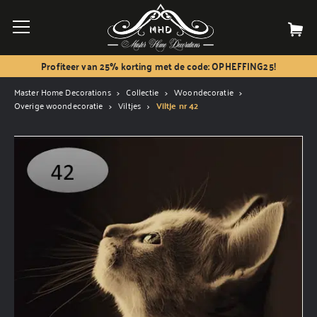
Profiteer van 25% korting met de code: OPHEFFING25!
Master Home Decorations
Collectie
Woondecoratie
Overige woondecoratie
Viltjes
Viltje nr 42