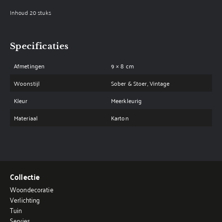
Inhoud 20 stuks
Specificaties
Afmetingen
9 × 8 cm
Woonstijl
Sober & Stoer, Vintage
Kleur
Meerkleurig
Materiaal
Karton
Collectie
Woondecoratie
Verlichting
Tuin
Servies