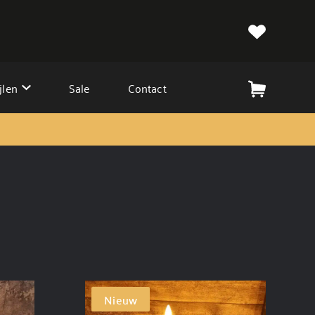
jlen
Sale
Contact
Nieuw