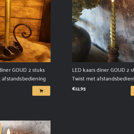
diner GOUD 2 stuks
LED kaars diner GOUD 2 s
t afstandsbediening
Twist met afstandsbedien
€
12,95