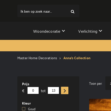
Ik ben op zoek naar...
Woondecoratie
Verlichting
Master Home Decorations
Anna's Collection
Toon per:
Prijs
€
tot
Kleur
Goud
(1)