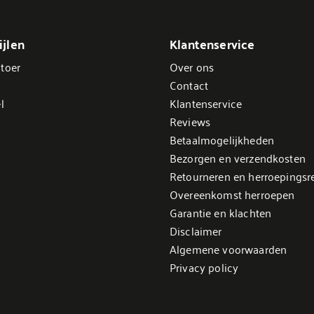
jlen
Klantenservice
toer
Over ons
Contact
l
Klantenservice
Reviews
Betaalmogelijkheden
Bezorgen en verzendkosten
Retourneren en herroepingsr
Overeenkomst herroepen
Garantie en klachten
Disclaimer
Algemene voorwaarden
Privacy policy