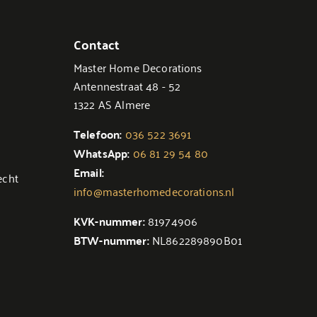
Contact
Master Home Decorations
Antennestraat 48 - 52
1322 AS Almere
Telefoon:
036 522 3691
WhatsApp:
06 81 29 54 80
Email:
echt
info@masterhomedecorations.nl
KVK-nummer:
81974906
BTW-nummer:
NL862289890B01