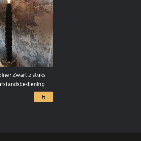
diner Zwart 2 stuks
afstandsbediening