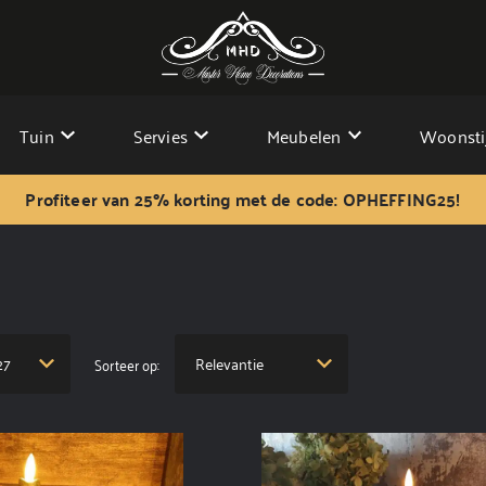
Tuin
Servies
Meubelen
Woonsti
Profiteer van 25% korting met de code: OPHEFFING25!
Sorteer op: