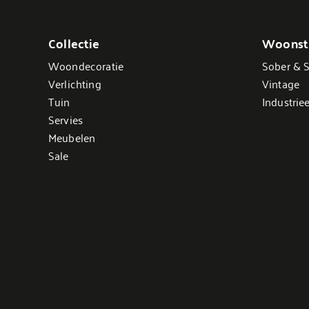
Collectie
Woonsti
Woondecoratie
Sober & S
Verlichting
Vintage
Tuin
Industriee
Servies
Meubelen
Sale