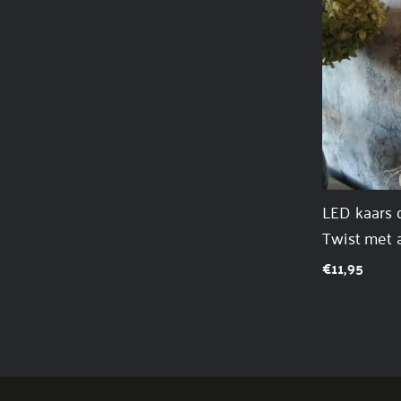
LED kaars 
Twist met 
€
11,95