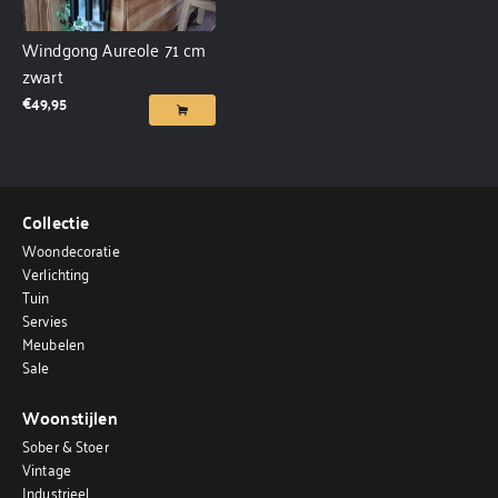
Windgong Aureole 71 cm
zwart
€
49,95
Collectie
Woondecoratie
Verlichting
Tuin
Servies
Meubelen
Sale
Woonstijlen
Sober & Stoer
Vintage
Industrieel