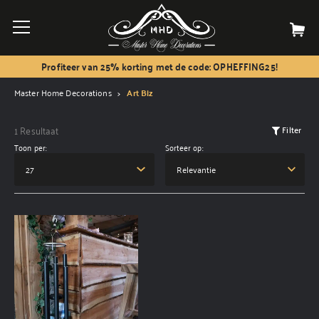
Profiteer van 25% korting met de code: OPHEFFING25!
Master Home Decorations
Art Biz
1 Resultaat
Filter
Toon per:
Sorteer op: