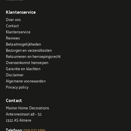
Klantenservice
Over ons
Contact
Klantenservice
Reviews
Betaalmogelijkheden
Bezorgen en verzendkosten
Retourneren en herroepingsrecht
Overeenkomst herroepen
Garantie en klachten
Disclaimer
Algemene voorwaarden
Privacy policy
Contact
Master Home Decorations
Antennestraat 48 - 52
1322 AS Almere
Telefoon:
036 522 3691