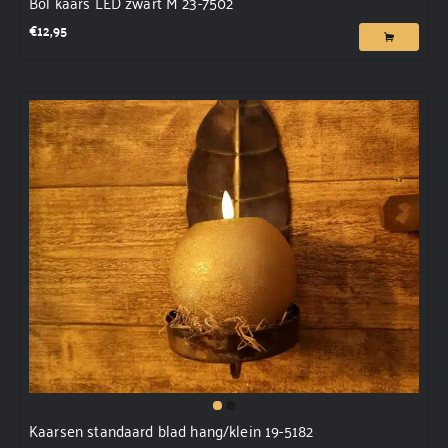
Bol kaars LED zwart M 23-7502
€
12,95
Kaarsen standaard blad hang/klein 19-5182