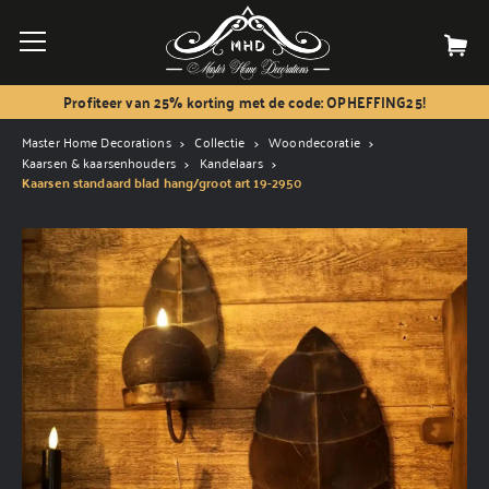
Profiteer van 25% korting met de code: OPHEFFING25!
Master Home Decorations
Collectie
Woondecoratie
Kaarsen & kaarsenhouders
Kandelaars
Kaarsen standaard blad hang/groot art 19-2950