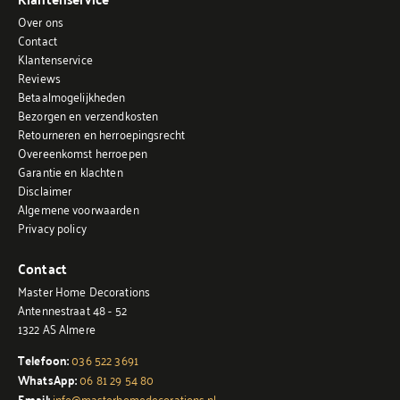
Over ons
Contact
Klantenservice
Reviews
Betaalmogelijkheden
Bezorgen en verzendkosten
Retourneren en herroepingsrecht
Overeenkomst herroepen
Garantie en klachten
Disclaimer
Algemene voorwaarden
Privacy policy
Contact
Master Home Decorations
Antennestraat 48 - 52
1322 AS Almere
Telefoon:
036 522 3691
WhatsApp:
06 81 29 54 80
Email:
info@masterhomedecorations.nl