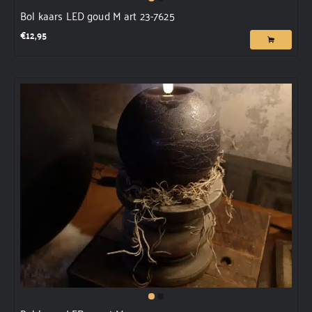
Bol kaars LED goud M art 23-7625
€
12,95