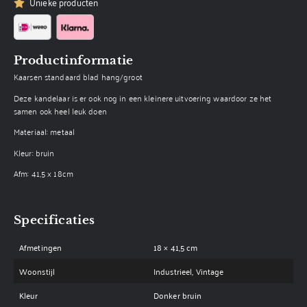
Unieke producten
Productinformatie
Kaarsen standaard blad hang/groot
Deze kandelaar is er ook nog in een kleinere uitvoering waardoor ze het
samen ook heel leuk doen
Materiaal: metaal
Kleur: bruin
Afm: 41,5 x 18cm
Specificaties
Afmetingen
18 × 41,5 cm
Woonstijl
Industrieel, Vintage
Kleur
Donker bruin