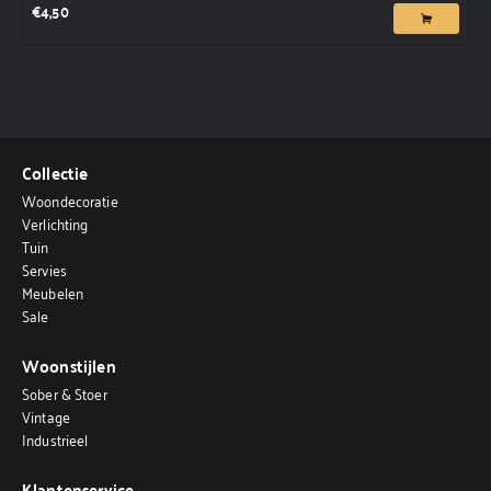
€
4,50
Collectie
Woondecoratie
Verlichting
Tuin
Servies
Meubelen
Sale
Woonstijlen
Sober & Stoer
Vintage
Industrieel
Klantenservice