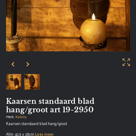
Kaarsen standaard blad
hang/groot art 19-2950
Merk:
Kolony
Kaarsen standaard blad hang/groot
Afm: 41,5 x 18cm
Lees meer