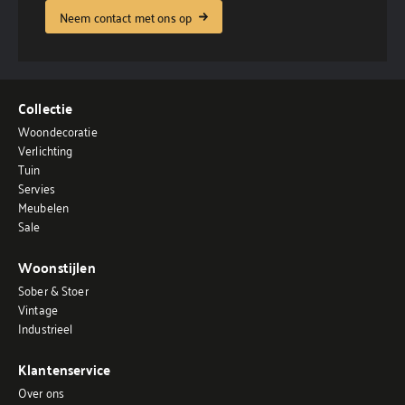
Neem contact met ons op
Collectie
Woondecoratie
Verlichting
Tuin
Servies
Meubelen
Sale
Woonstijlen
Sober & Stoer
Vintage
Industrieel
Klantenservice
Over ons