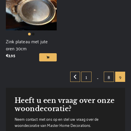
Zink plateau met jute
oren 30cm
€
3,95
1
..
8
9
Heeft u een vraag over onze
woondecoratie?
Neem contact met ons op en stel uw vraag over de
woondecoratie van Master Home Decorations.