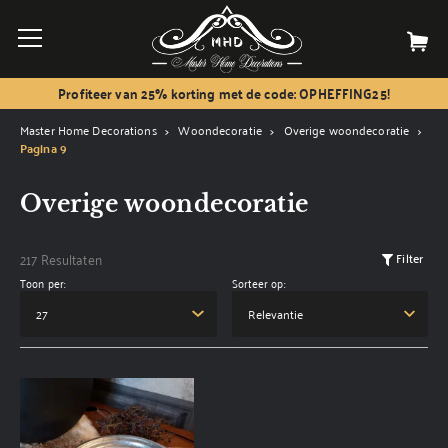
Profiteer van 25% korting met de code: OPHEFFING25!
Master Home Decorations
Woondecoratie
Overige woondecoratie
Pagina 9
Overige woondecoratie
217 Resultaten
Filter
Toon per:
Sorteer op: