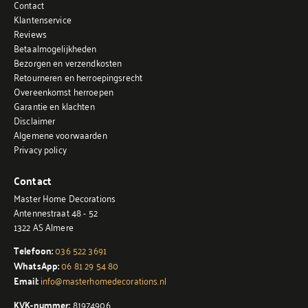
Contact
Klantenservice
Reviews
Betaalmogelijkheden
Bezorgen en verzendkosten
Retourneren en herroepingsrecht
Overeenkomst herroepen
Garantie en klachten
Disclaimer
Algemene voorwaarden
Privacy policy
Contact
Master Home Decorations
Antennestraat 48 - 52
1322 AS Almere
Telefoon:
036 522 3691
WhatsApp:
06 81 29 54 80
Email:
info@masterhomedecorations.nl
KVK-nummer:
81974906